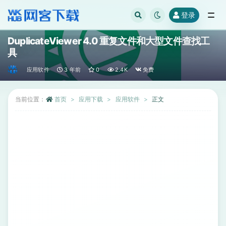
登录
全部
DuplicateViewer 4.0 重复文件和大型文件查找工
具
应用软件
3 年前
0
2.4K
免费
当前位置：
首页
应用下载
应用软件
正文