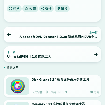
打赏
收藏
海报
链接
上一篇
Aiseesoft DVD Creator 5.2.38 简单易用的DVD创建
工具
下一篇
UninstallPKG 1.2.0 卸载工具
相关文章
Disk Graph 3.2.1 磁盘文件占用分析工具
应用软件
1 月前
2.7K
免费
Gemini 2.10.1 高效的重复文件查找器