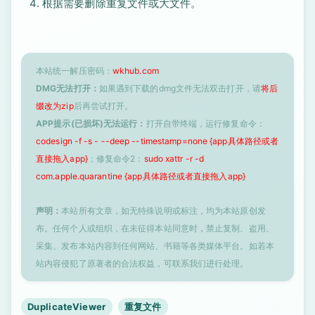
根据需要删除重复文件或大文件。
本站统一解压密码：
wkhub.com
DMG无法打开：
如果遇到下载的dmg文件无法双击打开，请
将后
缀改为zip
后再尝试打开。
APP提示(已损坏)无法运行：
打开自带终端，运行修复命令：
codesign -f -s - --deep --timestamp=none {app具体路径或者
直接拖入app}
；修复命令2：
sudo xattr -r -d
com.apple.quarantine {app具体路径或者直接拖入app}
声明：
本站所有文章，如无特殊说明或标注，均为本站原创发
布。任何个人或组织，在未征得本站同意时，禁止复制、盗用、
采集、发布本站内容到任何网站、书籍等各类媒体平台。如若本
站内容侵犯了原著者的合法权益，可联系我们进行处理。
DuplicateViewer
重复文件