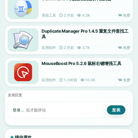
系统工具
2 月前
4.3K
免费
Duplicate Manager Pro 1.4.5 重复文件查找工
具
应用软件
2 月前
3.7K
免费
MouseBoost Pro 5.2.6 鼠标右键增强工具
应用软件
1 小时前
10.0K
免费
发表回复
登录...
后才能评论
猜你喜欢