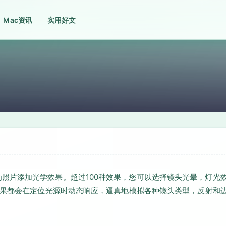
Mac资讯
实用好文
具，用于为照片添加光学效果。超过100种效果，您可以选择镜头光晕，灯光
个效果都会在定位光源时动态响应，逼真地模拟各种镜头类型，反射和