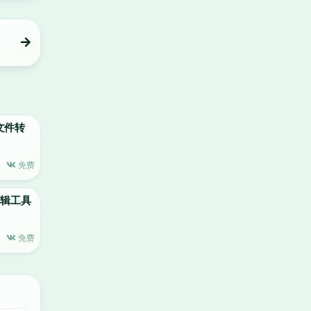
AW文件转
免费
片编辑工具
免费