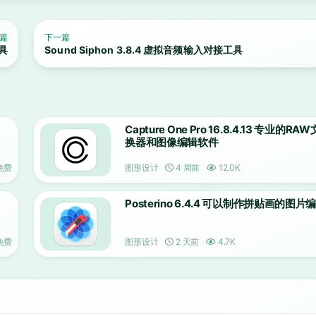
篇
下一篇
工具
Sound Siphon 3.8.4 虚拟音频输入对接工具
Capture One Pro 16.8.4.13 专业的R
换器和图像编辑软件
免费
图形设计
4 周前
12.0K
Posterino 6.4.4 可以制作拼贴画的图
免费
图形设计
2 天前
4.7K