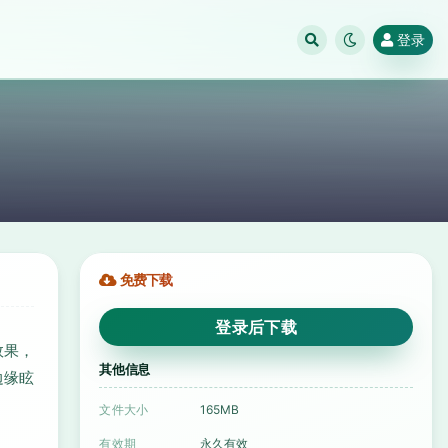
登录
免费下载
登录后下载
效果，
其他信息
边缘眩
文件大小
165MB
有效期
永久有效