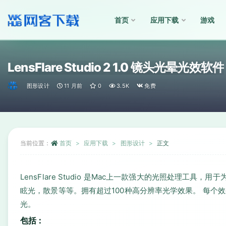
首页
应用下载
游戏
全部
LensFlare Studio 2 1.0 镜头光晕光效软件
图形设计
11 月前
0
3.5K
免费
当前位置：
首页
应用下载
图形设计
正文
LensFlare Studio 是Mac上一款强大的光照处理工
眩光，散景等等。拥有超过100种高分辨率光学效果。 每
光。
包括：