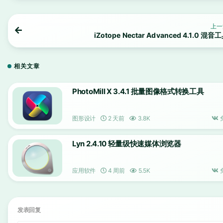
上一
iZotope Nectar Advanced 4.1.0 混音
相关文章
PhotoMill X 3.4.1 批量图像格式转换工具
图形设计
2 天前
3.8K
Lyn 2.4.10 轻量级快速媒体浏览器
应用软件
4 周前
5.5K
发表回复