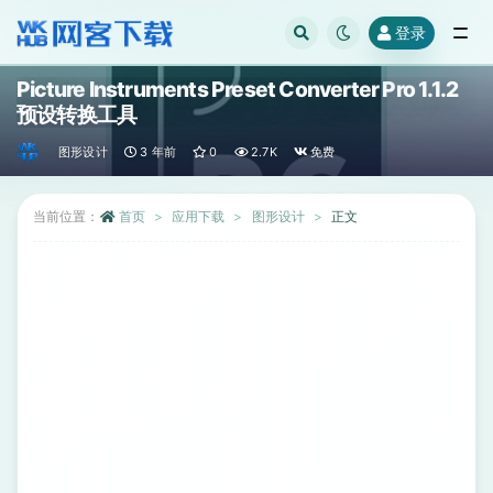
登录
全部
Picture Instruments Preset Converter Pro 1.1.2
预设转换工具
图形设计
3 年前
0
2.7K
免费
当前位置：
首页
应用下载
图形设计
正文