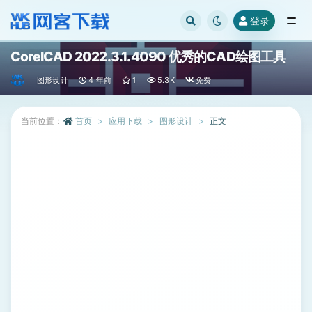
登录
全部
CorelCAD 2022.3.1.4090 优秀的CAD绘图工具
图形设计
4 年前
1
5.3K
免费
当前位置：
首页
应用下载
图形设计
正文