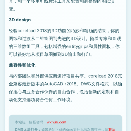
具，和一个多重引线标注工具来配置和调整你的图纸演
变。
3D design
经验corelcad 2018的3D功能的巧妙和精确的结果，你的
图纸和过渡从二维绘图到先进的3D设计。随着专家和直观
的三维数组工具，包括增强的entitygrips和属性面板，你
可以很好地从项目草图搬到3D输出和打印。
兼容性和优化
与内部团队和外部供应商进行项目共享。corelcad 2018完
全兼容最新版本的AutoCAD r2018。DWG文件格式，以确
保担心与业务合作伙伴的自由合作，包括创新的定制和自
动化支持选项符合任何工作环境。
本站统一解压密码：
wkhub.com
DMG无法打开：
如果遇到下载的dmg文件无法双击打开，请
将后