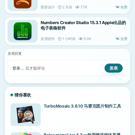
图形设计
2 月前
7.7K
免费
Numbers Creator Studio 15.3.1 Apple出品的
电子表格软件
应用软件
1 小时前
5.0K
免费
发表回复
登录...
后才能评论
猜你喜欢
TurboMosaic 3.6.10 马赛克图片制作工具
Boinx mimoLive 4.3 一款视频流媒体直播