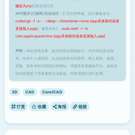
缀改为zip
后再尝试打开。
APP提示(已损坏)无法运行：
打开自带终端，运行修复命令：
codesign -f -s - --deep --timestamp=none {app具体路径或者
直接拖入app}
；修复命令2：
sudo xattr -r -d
com.apple.quarantine {app具体路径或者直接拖入app}
声明：
本站所有文章，如无特殊说明或标注，均为本站原创发
布。任何个人或组织，在未征得本站同意时，禁止复制、盗用、
采集、发布本站内容到任何网站、书籍等各类媒体平台。如若本
站内容侵犯了原著者的合法权益，可联系我们进行处理。
3D
CAD
CorelCAD
打赏
收藏
海报
链接