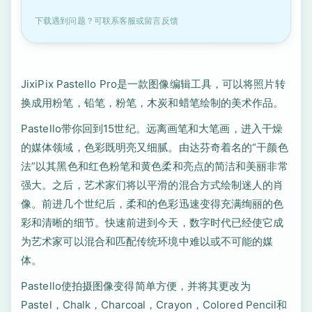
下载遇到问题？可联系客服或留言反馈
JixiPix Pastello Pro是一款图像编辑工具，可以将照片转
换成用粉笔，铅笔，粉笔，木炭和蜡笔绘制的美术作品。
Pastello带你回到15世纪。远离画笔和大笔画，进入干燥
的媒体领域，色彩既明亮又细腻。由达芬奇着名的“干颜色
法”以其黑色和红色粉笔和黄色柔和亮点的简洁和美丽非常
强大。之后，艺术家们将以平滑的混合方式绘制迷人的肖
像。前进几个世纪后，柔和的色彩迅速变得充满绚丽的色
彩和清晰的细节。快速前进到今天，数字时代已经使它成
为艺术家可以混合和匹配传统环境中难以或不可能的媒
体。
Pastello使拍摄图像变得简单方便，并将其更改为
Pastel，Chalk，Charcoal，Crayon，Colored Pencil和