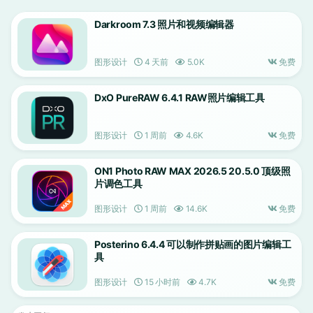
Darkroom 7.3 照片和视频编辑器
图形设计
4 天前
5.0K
免费
DxO PureRAW 6.4.1 RAW照片编辑工具
图形设计
1 周前
4.6K
免费
ON1 Photo RAW MAX 2026.5 20.5.0 顶级照
片调色工具
图形设计
1 周前
14.6K
免费
Posterino 6.4.4 可以制作拼贴画的图片编辑工
具
图形设计
15 小时前
4.7K
免费