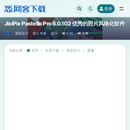
登录
全部
JixiPix Pastello Pro 6.0.102 优秀的照片风格化软件
图形设计
2 年前
0
3.7K
免费
当前位置：
首页
应用下载
图形设计
正文