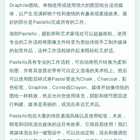
Graphite图纸。单独使用或使用强大的图层组合这些媒
体，以产生充满鲜艳个性和激情的有趣表现素描效果。最
好的部分是Pastello完成所有的工作。
借助Pastello，摄影师和艺术家现在可以超越相机，使用
专业的工作流程将图像文件转变为类似传统手工制作媒体
的创意作品，这种工作流程操作起来既轻松又舒适。
Pastello具有专业的工作流程，可自动将照片转换为柔和
绘图，并将其放置在带有可自定义选项的美术纸上。然后
可以使用图层样式将Pastel更改为Chalk，Charcoal，彩
色铅笔，Graphite，Conte或Crayon。媒体开始像传统的
图纸一样精致，然后允许您使用填充，阴影和细节图层进
行构建。媒体是美丽的，或混合表达艺术品。
Pastello包括大量的传统素描风格以及使用铅笔，木炭，
蜡笔和旧纸混合媒体的达芬奇效果。它很容易使用！我们
将媒体混合到一键预设中，可以自由定制，混合和微调您