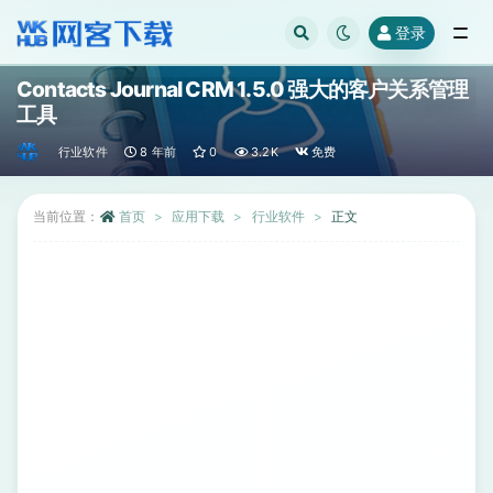
登录
全部
Contacts Journal CRM 1.5.0 强大的客户关系管理
工具
行业软件
8 年前
0
3.2K
免费
当前位置：
首页
应用下载
行业软件
正文