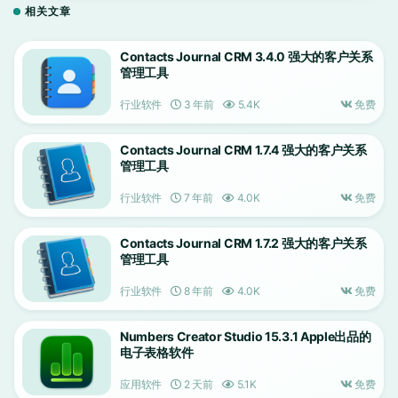
相关文章
Contacts Journal CRM 3.4.0 强大的客户关系
管理工具
行业软件
3 年前
5.4K
免费
Contacts Journal CRM 1.7.4 强大的客户关系
管理工具
行业软件
7 年前
4.0K
免费
Contacts Journal CRM 1.7.2 强大的客户关系
管理工具
行业软件
8 年前
4.0K
免费
Numbers Creator Studio 15.3.1 Apple出品的
电子表格软件
应用软件
2 天前
5.1K
免费