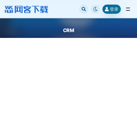
登录
全部
CRM