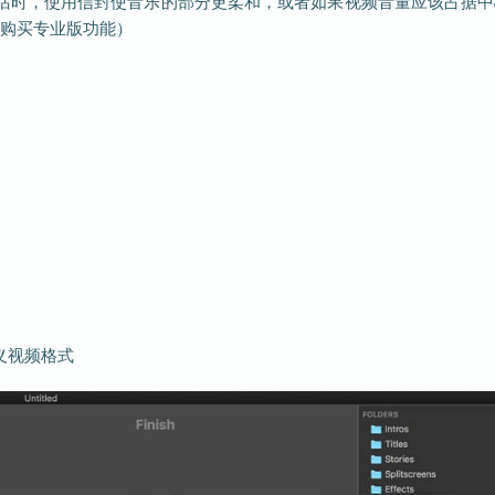
话时，使用信封使音乐的部分更柔和，或者如果视频音量应该占据中
购买专业版功能）
义视频格式