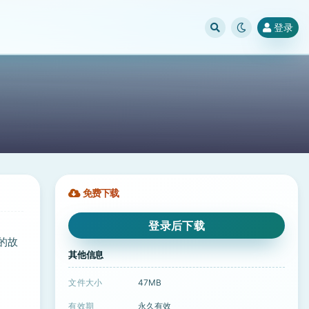
登录
免费下载
登录后下载
的故
其他信息
文件大小
47MB
有效期
永久有效