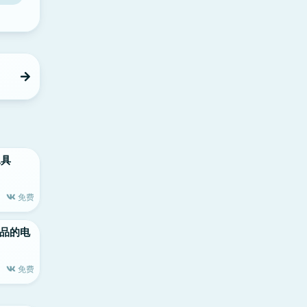
工具
免费
le出品的电
免费