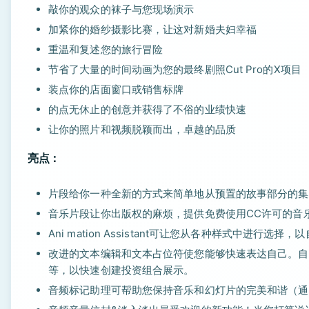
敲你的观众的袜子与您现场演示
加紧你的婚纱摄影比赛，让这对新婚夫妇幸福
重温和复述您的旅行冒险
节省了大量的时间动画为您的最终剧照Cut Pro的X项目
装点你的店面窗口或销售标牌
的点无休止的创意并获得了不俗的业绩快速
让你的照片和视频脱颖而出，卓越的品质
亮点：
片段给你一种全新的方式来简单地从预置的故事部分的集
音乐片段让你出版权的麻烦，提供免费使用CC许可的音
Ani mation Assistant可让您从各种样式中进行选
改进的文本编辑和文本占位符使您能够快速表达自己。自
等，以快速创建投资组合展示。
音频标记助理可帮助您保持音乐和幻灯片的完美和谐（通过