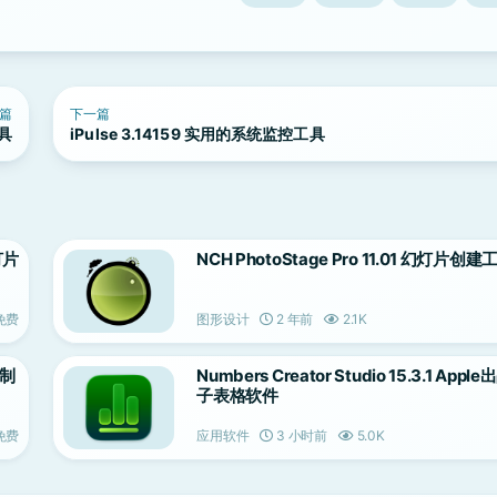
篇
下一篇
工具
iPulse 3.14159 实用的系统监控工具
灯片
NCH PhotoStage Pro 11.01 幻灯片创建
免费
图形设计
2 年前
2.1K
片制
Numbers Creator Studio 15.3.1 App
子表格软件
免费
应用软件
3 小时前
5.0K