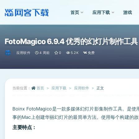
首页
应用下载
游戏
全部
FotoMagico 6.9.4 优秀的幻灯片制作工具
应用软件
4 周前
0
5.2K
免费
当前位置：
首页
应用下载
应用软件
正文
Boinx FotoMagico是一款多媒体幻灯片影集制作工
事的Mac上创建华丽幻灯片的最简单方法。使用每个构建的
主要特点：