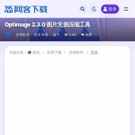
登录
全部
Optimage 2.3.0 图片无损压缩工具
应用软件
8 年前
0
3.4K
免费
当前位置：
首页
应用下载
应用软件
正文