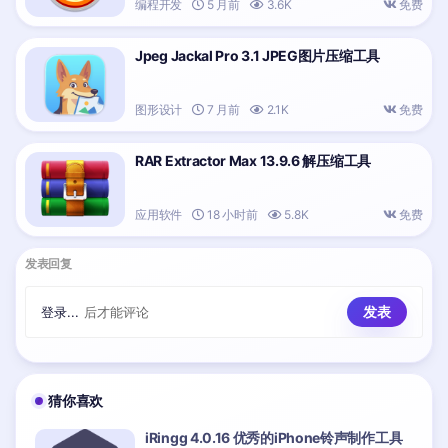
编程开发
5 月前
3.6K
免费
Jpeg Jackal Pro 3.1 JPEG图片压缩工具
图形设计
7 月前
2.1K
免费
RAR Extractor Max 13.9.6 解压缩工具
应用软件
18 小时前
5.8K
免费
发表回复
登录...
后才能评论
猜你喜欢
iRingg 4.0.16 优秀的iPhone铃声制作工具