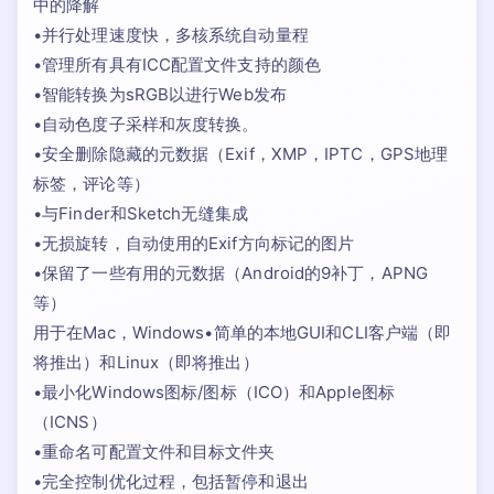
中的降解
•并行处理速度快，多核系统自动量程
•管理所有具有ICC配置文件支持的颜色
•智能转换为sRGB以进行Web发布
•自动色度子采样和灰度转换。
•安全删除隐藏的元数据（Exif，XMP，IPTC，GPS地理
标签，评论等）
•与Finder和Sketch无缝集成
•无损旋转，自动使用的Exif方向标记的图片
•保留了一些有用的元数据（Android的9补丁，APNG
等）
用于在Mac，Windows•简单的本地GUI和CLI客户端（即
将推出）和Linux（即将推出）
•最小化Windows图标/图标（ICO）和Apple图标
（ICNS）
•重命名可配置文件和目标文件夹
•完全控制优化过程，包括暂停和退出