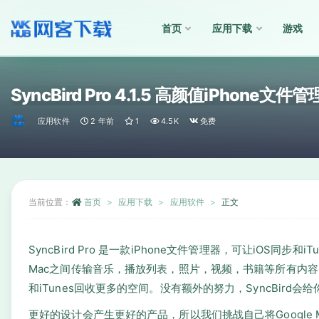
首页
应用下载
游戏
全部
SyncBird Pro 4.1.5 高颜值iPhone文件
应用软件
2 年前
1
4.5K
免费
当前位置：
首页
应用下载
应用软件
正文
SyncBird Pro 是一款iPhone文件管理器，可让iOS同步和i
Mac之间传输音乐，播放列表，照片，视频，书籍等所有内容。SyncB
和iTunes回收更多的空间。没有额外的努力，SyncBir
更好的设计会产生更好的产品，所以我们挑战自己将Google Mate