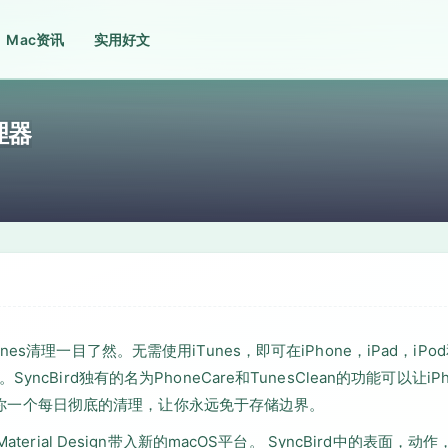
Mac资讯
实用好文
管理器
Tunes清理一目了然。无需使用iTunes，即可在iPhone，iPad，iPo
ird独有的名为PhoneCare和TunesClean的功能可以让iPh
d会给你一个每日彻底的清理，让你永远免于存储边界。
rial Design带入新的macOS平台。 SyncBird中的表面，动作