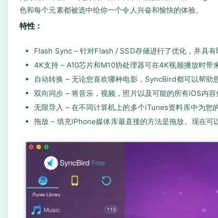
色和每个元素都被选中给你一个令人兴奋和愉快的体验。
特性：
Flash Sync – 针对Flash / SSD存储进行了优化，
4K支持 – A10芯片和M10协处理器可在4K视频播放时带来怪
自动转换 – 无论您喜欢哪种电影，SyncBird都可以帮助您
双向同步 – 将音乐，视频，照片以及可能的所有iOS内容传输
无限导入 – 在不同计算机上的多个iTunes资料库中为您的i
拖放 – 填充iPhone媒体库最直接的方法是拖放。现在可以像