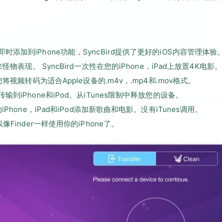
并具有即时添加到iPhone功能，SyncBird提供了更好的iOS内容管理体验
物表现。 SyncBird一次性在您的iPhone，iPad上放置4K电影。
将视频转码为适合Apple设备的.m4v，.mp4和.mov格式。
到iPhone和iPod。从iTunes限制中释放您的设备。
Phone，iPad和iPod添加新歌曲和电影。没有iTunes调用。
Finder一样使用你的iPhone了。