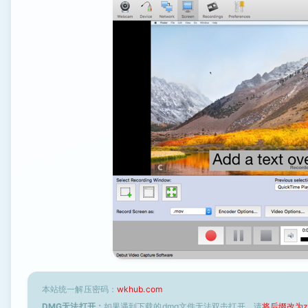
本站统一解压密码：
wkhub.com
DMG无法打开：
如果遇到下载的dmg文件无法双击打开，请
将后缀改为z