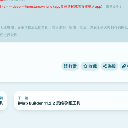
 -f -s - --deep --timestamp=none {app具体路径或者直接拖入app}
；修复命令2：
个人或组织，在未征得本站同意时，禁止复制、盗用、采集、发布本站内容到任何网站
我们进行处理。
打赏
收藏
海报
篇
下一篇
工具
iMap Builder 11.2.2 思维导图工具