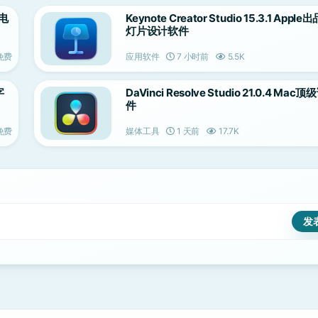
的电
Keynote Creator Studio 15.3.1 Appl
灯片设计软件
免费
应用软件
7 小时前
5.5K
字
DaVinci Resolve Studio 21.0.4 Ma
件
免费
媒体工具
1 天前
17.7K