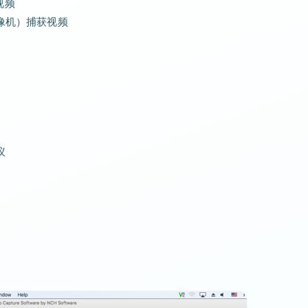
视频
录像机）捕获视频
议