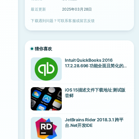
最近更新
2025年03月28日
下载遇到问题？可联系客服或留言反馈
猜你喜欢
Intuit QuickBooks 2016
17.2.28.696 功能全面且简化的会
计应用
iOS 15描述文件下载地址 测试版
尝鲜
JetBrains Rider 2018.3.1 跨平
台.Net开发IDE