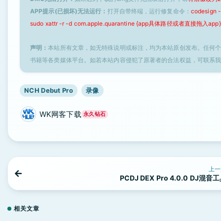
APP提示(已损坏)无法运行：
打开自带终端，运行修复命令：
codesign
sudo xattr -r -d com.apple.quarantine {app具体路径或者直接拖入app}
声明：
本站所有文章，如无特殊说明或标注，均为本站原创发布。任何
书籍等各类媒体平台。如若本站内容侵犯了原著者的合法权益，可联系
NCH Debut Pro
录像
WK网客下载
永久钻石
上一
PCDJ DEX Pro 4.0.0 DJ混音
相关文章