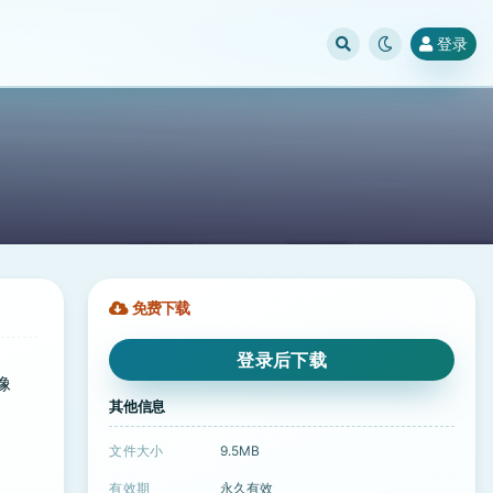
登录
免费下载
登录后下载
像
其他信息
文件大小
9.5MB
有效期
永久有效