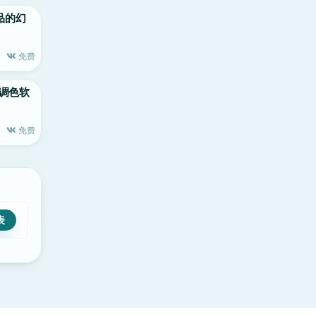
e出品的幻
免费
c顶级调色软
免费