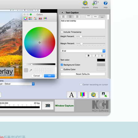
ip
后再尝试打开。