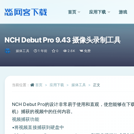
首页
应用下载
游戏
全部
NCH Debut Pro 9.43 摄像头录制工具
媒体工具
1 年前
0
2.6K
免费
当前位置：
首页
应用下载
媒体工具
正文
NCH Debut Pro的设计非常易于使用和直观，使您能够
机）捕获的视频中的任何内容。
视频捕获功能
•将视频直接捕获到硬盘中