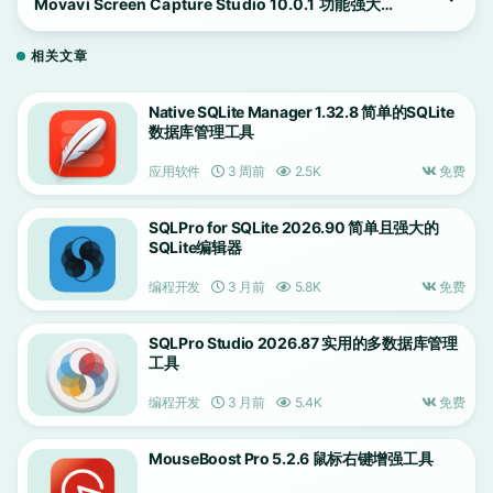
Movavi Screen Capture Studio 10.0.1 功能强大的
屏幕录制应用
相关文章
Native SQLite Manager 1.32.8 简单的SQLite
数据库管理工具
应用软件
3 周前
2.5K
免费
SQLPro for SQLite 2026.90 简单且强大的
SQLite编辑器
编程开发
3 月前
5.8K
免费
SQLPro Studio 2026.87 实用的多数据库管理
工具
编程开发
3 月前
5.4K
免费
MouseBoost Pro 5.2.6 鼠标右键增强工具