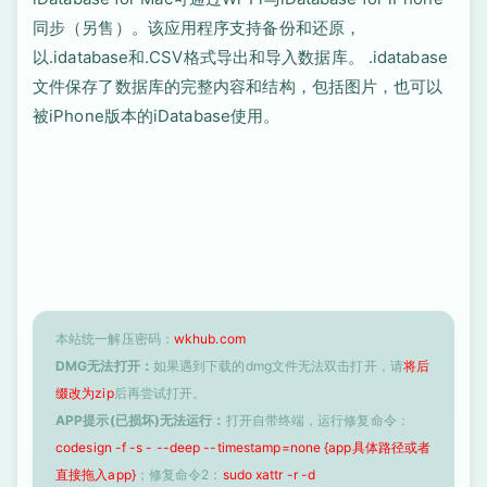
同步（另售）。该应用程序支持备份和还原，
以.idatabase和.CSV格式导出和导入数据库。 .idatabase
文件保存了数据库的完整内容和结构，包括图片，也可以
被iPhone版本的iDatabase使用。
本站统一解压密码：
wkhub.com
DMG无法打开：
如果遇到下载的dmg文件无法双击打开，请
将后
缀改为zip
后再尝试打开。
APP提示(已损坏)无法运行：
打开自带终端，运行修复命令：
codesign -f -s - --deep --timestamp=none {app具体路径或者
直接拖入app}
；修复命令2：
sudo xattr -r -d