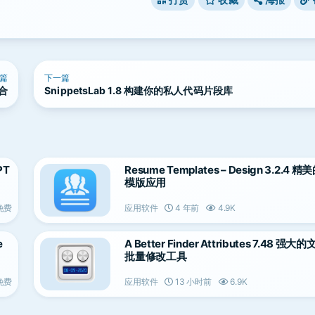
篇
下一篇
集合
SnippetsLab 1.8 构建你的私人代码片段库
PT
Resume Templates – Design 3.2.4 
模版应用
免费
应用软件
4 年前
4.9K
e
A Better Finder Attributes 7.48 强
批量修改工具
免费
应用软件
13 小时前
6.9K