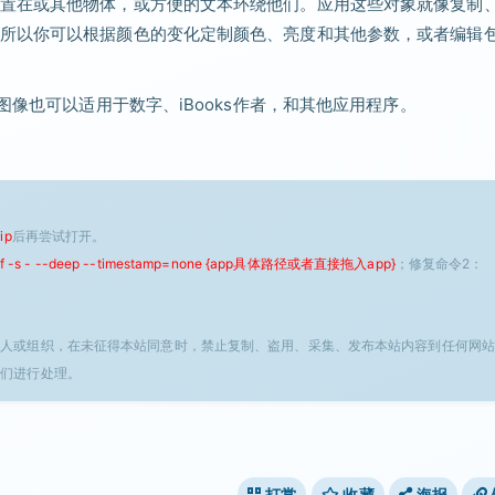
置在或其他物体，或方便的文本环绕他们。应用这些对象就像复制
所以你可以根据颜色的变化定制颜色、亮度和其他参数，或者编辑
图像也可以适用于数字、iBooks作者，和其他应用程序。
ip
后再尝试打开。
 -f -s - --deep --timestamp=none {app具体路径或者直接拖入app}
；修复命令2：
个人或组织，在未征得本站同意时，禁止复制、盗用、采集、发布本站内容到任何网站
我们进行处理。
打赏
收藏
海报