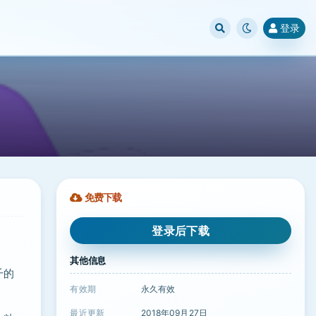
登录
免费下载
登录后下载
其他信息
千的
有效期
永久有效
最近更新
2018年09月27日