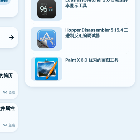
率显示工具
Hopper Disassembler 5.15.4 二
进制反汇编调试器
Paint X 6.0 优秀的画图工具
精美的简历
免费
大的文件属性
免费