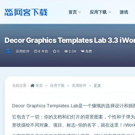
首页
应用下载
游戏
全部
Decor Graphics Templates Lab 3.3
应用软件
8 年前
0
2.3K
免费
当前位置：
首页
应用下载
应用软件
正文
Decor Graphics Templates Lab是一个慷慨
它包含了一切：你的文档和幻灯片的背景图案，个性和子弹为
形状描绘不同对象、项目、标志-你的名字，就在这里！iWo