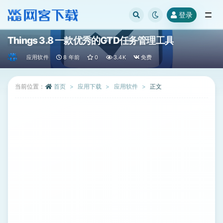
登录
全部
Things 3.8 一款优秀的GTD任务管理工具
应用软件
8 年前
0
3.4K
免费
当前位置：
首页
应用下载
应用软件
正文