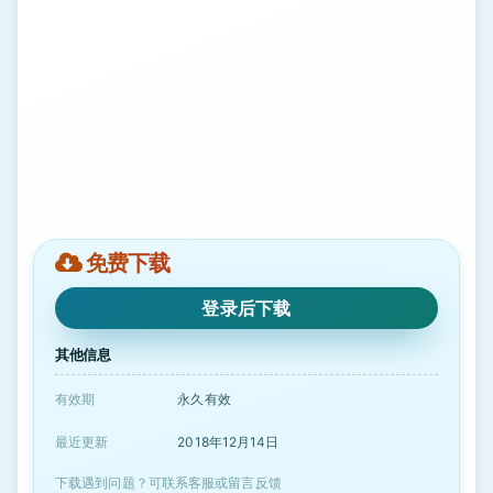
免费下载
登录后下载
其他信息
有效期
永久有效
最近更新
2018年12月14日
下载遇到问题？可联系客服或留言反馈