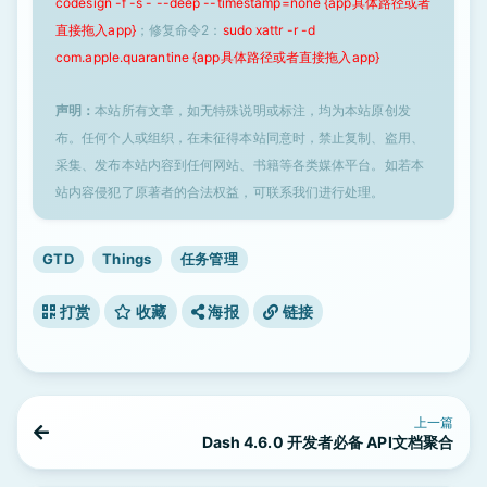
codesign -f -s - --deep --timestamp=none {app具体路径或者
直接拖入app}
；修复命令2：
sudo xattr -r -d
com.apple.quarantine {app具体路径或者直接拖入app}
声明：
本站所有文章，如无特殊说明或标注，均为本站原创发
布。任何个人或组织，在未征得本站同意时，禁止复制、盗用、
采集、发布本站内容到任何网站、书籍等各类媒体平台。如若本
站内容侵犯了原著者的合法权益，可联系我们进行处理。
GTD
Things
任务管理
打赏
收藏
海报
链接
上一篇
Dash 4.6.0 开发者必备 API文档聚合