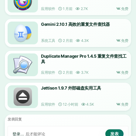
应用软件
1 月前
2.7K
免费
Gemini 2.10.1 高效的重复文件查找器
系统工具
2 月前
4.3K
免费
Duplicate Manager Pro 1.4.5 重复文件查找工
具
应用软件
2 月前
3.7K
免费
Jettison 1.9.7 外部磁盘实用工具
应用软件
12 小时前
4.5K
免费
发表回复
登录...
后才能评论