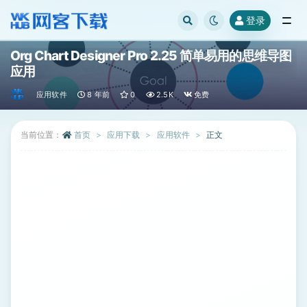
登录
全部
Org Chart Designer Pro 2.25 简单易用的思维导图
应用
应用软件
8 年前
0
2.5K
免费
当前位置：
首页
应用下载
应用软件
正文