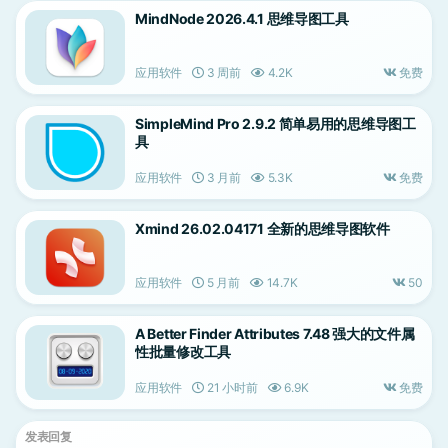
MindNode 2026.4.1 思维导图工具
应用软件
3 周前
4.2K
免费
SimpleMind Pro 2.9.2 简单易用的思维导图工
具
应用软件
3 月前
5.3K
免费
Xmind 26.02.04171 全新的思维导图软件
应用软件
5 月前
14.7K
50
A Better Finder Attributes 7.48 强大的文件属
性批量修改工具
应用软件
21 小时前
6.9K
免费
发表回复