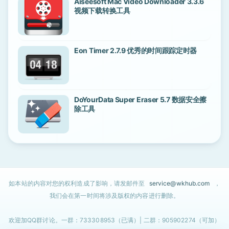
Aiseesoft Mac Video Downloader 3.3.6
视频下载转换工具
Eon Timer 2.7.9 优秀的时间跟踪定时器
DoYourData Super Eraser 5.7 数据安全擦
除工具
如本站的内容对您的权利造成了影响，请发邮件至
service@wkhub.com
，
我们会在第一时间将涉及版权的内容进行删除。
欢迎加QQ群讨论。一群：733308953（已满）| 二群：905902274（可加）