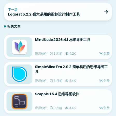
下一篇
Logoist 5.2.2 强大易用的图标设计制作工具
相关文章
MindNode 2026.4.1 思维导图工具
应用软件
3 周前
4.2K
免费
SimpleMind Pro 2.9.2 简单易用的思维导图工
具
应用软件
3 月前
5.4K
免费
Scapple 1.5.4 思维导图软件
应用软件
9 月前
3.4K
免费