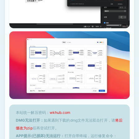
本站统一解压密码：
wkhub.com
DMG无法打开：
如果遇到下载的dmg文件无法双击打开，请
将后
缀改为zip
后再尝试打开。
APP提示(已损坏)无法运行：
打开自带终端，运行修复命令：