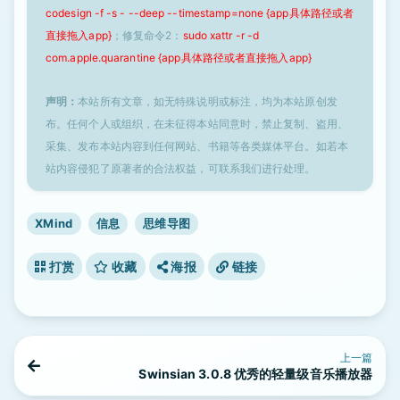
codesign -f -s - --deep --timestamp=none {app具体路径或者
直接拖入app}
；修复命令2：
sudo xattr -r -d
com.apple.quarantine {app具体路径或者直接拖入app}
声明：
本站所有文章，如无特殊说明或标注，均为本站原创发
布。任何个人或组织，在未征得本站同意时，禁止复制、盗用、
采集、发布本站内容到任何网站、书籍等各类媒体平台。如若本
站内容侵犯了原著者的合法权益，可联系我们进行处理。
XMind
信息
思维导图
打赏
收藏
海报
链接
上一篇
Swinsian 3.0.8 优秀的轻量级音乐播放器