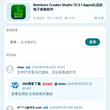
Numbers Creator Studio 15.3.1 Apple出品的
电子表格软件
应用软件
4 小时前
5.0K
免费
发表回复
登录...
后才能评论
评论(8)
miao
2021年10月25日 10:52
普通
文件打开显示已损坏，无法安装或打开
WK网客下载
@
miao
2021年10月27日
永久钻石
01:01
查看实用好文里的相关教程
ti***v@163.com
2022年11月14日 00:55
普通