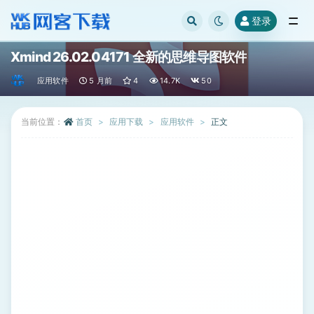
登录
全部
Xmind 26.02.04171 全新的思维导图软件
应用软件
5 月前
4
14.7K
50
当前位置：
首页
应用下载
应用软件
正文