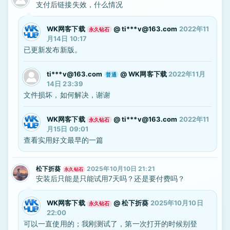
支付后链接失效，什么情况
WK网客下载
@
ti***v@163.com
2022年11
永久钻石
月14日 10:17
已更新发布新版。
ti***v@163.com
@
WK网客下载
2022年11月
普通
14日 23:39
文件损坏，如何解决，谢谢
WK网客下载
@
ti***v@163.com
2022年11
永久钻石
月15日 09:01
查看实用好文最早的一篇
松下折葵
2025年10月10日 21:21
永久钻石
安装后只能是只能试用7天吗？还是要付费吗？
WK网客下载
@
松下折葵
2025年10月10日
永久钻石
22:00
可以一直使用的；我刚测试了，第一次打开的时候别登