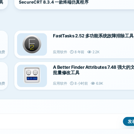
工具
SecureCRT 8.3.4 一款终端仿真程序
FastTasks 2.52 多功能系统故障排除工具
免费
应用软件
8 年前
2.2K
A Better Finder Attributes 7.48 强
批量修改工具
免费
应用软件
8 小时前
6.9K