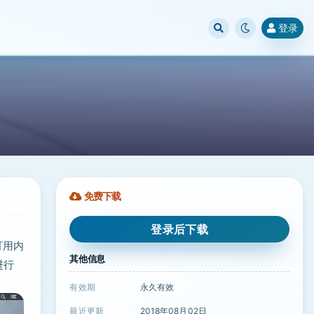
登录
免费下载
登录后下载
可用内
其他信息
进行
有效期
永久有效
最近更新
2018年08月02日