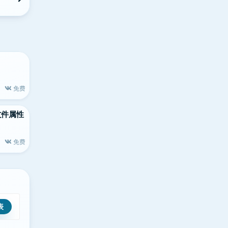
免费
大的文件属性
免费