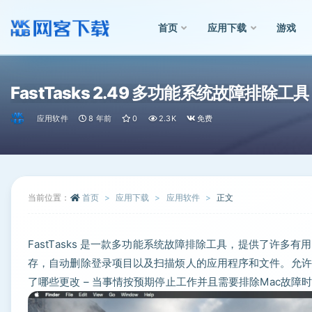
首页
应用下载
游戏
全部
FastTasks 2.49 多功能系统故障排除工具
应用软件
8 年前
0
2.3K
免费
当前位置：
首页
应用下载
应用软件
正文
FastTasks 是一款多功能系统故障排除工具，提供了许
存，自动删除登录项目以及扫描烦人的应用程序和文件。允许
了哪些更改 – 当事情按预期停止工作并且需要排除Mac故障