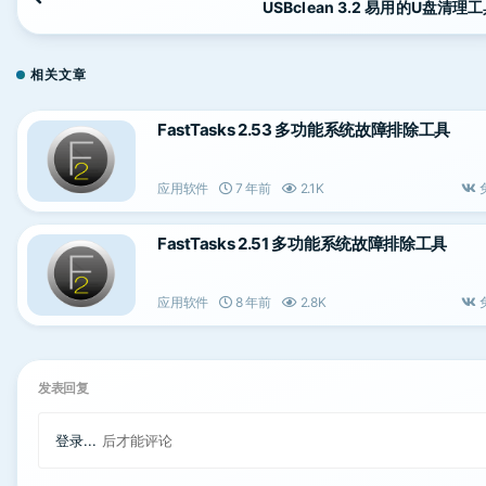
USBclean 3.2 易用的U盘清理
相关文章
FastTasks 2.53 多功能系统故障排除工具
应用软件
7 年前
2.1K
FastTasks 2.51 多功能系统故障排除工具
应用软件
8 年前
2.8K
发表回复
登录...
后才能评论