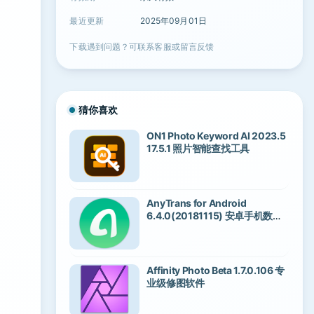
最近更新
2025年09月01日
下载遇到问题？可联系客服或留言反馈
猜你喜欢
ON1 Photo Keyword AI 2023.5
17.5.1 照片智能查找工具
AnyTrans for Android
6.4.0(20181115) 安卓手机数据
传输工具
Affinity Photo Beta 1.7.0.106 专
业级修图软件