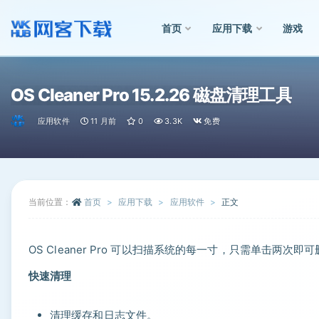
首页
应用下载
游戏
全部
OS Cleaner Pro 15.2.26 磁盘清理工具
应用软件
11 月前
0
3.3K
免费
当前位置：
首页
应用下载
应用软件
正文
OS Cleaner Pro 可以扫描系统的每一寸，只需单击两次
快速清理
清理缓存和日志文件。