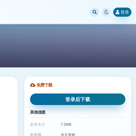
登录
免费下载
登录后下载
其他信息
文件大小
7.2MB
有效期
永久有效