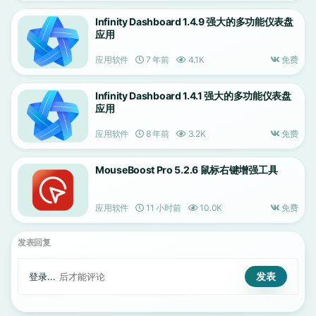
Infinity Dashboard 1.4.9 强大的多功能仪表盘
应用
应用软件
7 年前
4.1K
免费
Infinity Dashboard 1.4.1 强大的多功能仪表盘
应用
应用软件
8 年前
3.2K
免费
MouseBoost Pro 5.2.6 鼠标右键增强工具
应用软件
11 小时前
10.0K
免费
发表回复
登录...
后才能评论