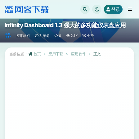
登录
全部
Infinity Dashboard 1.3 强大的多功能仪表盘应用
应用软件
8 年前
0
2.1K
免费
当前位置：
首页
应用下载
应用软件
正文