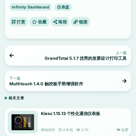
Infinity Dashboard
仪表盘
打赏
收藏
海报
链接
上一篇
GrandTotal 5.1.7 优秀的发票设计打印工具
下一篇
Multitouch 1.4.0 触控板手势增强软件
相关文章
Kiosc 1.15.13 个性化通信仪表板
网络软件
4 年前
2.7K
免费