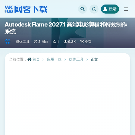
登录
全部
Autodesk Flame 2027.1 高端电影剪辑和特效制作
系统
媒体工具
2 周前
1
9.2K
免费
当前位置：
首页
应用下载
媒体工具
正文