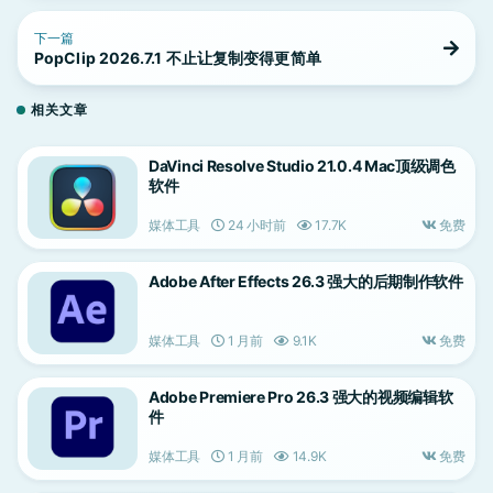
下一篇
PopClip 2026.7.1 不止让复制变得更简单
相关文章
DaVinci Resolve Studio 21.0.4 Mac顶级调色
软件
媒体工具
24 小时前
17.7K
免费
Adobe After Effects 26.3 强大的后期制作软件
媒体工具
1 月前
9.1K
免费
Adobe Premiere Pro 26.3 强大的视频编辑软
件
媒体工具
1 月前
14.9K
免费