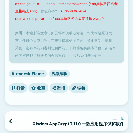
codesign -f -s - --deep --timestamp=none {app具体路径或者
直接拖入app}
；修复命令2：
sudo xattr -r -d
com.apple.quarantine {app具体路径或者直接拖入app}
声明：
本站所有文章，如无特殊说明或标注，均为本站原创发
布。任何个人或组织，在未征得本站同意时，禁止复制、盗用、
采集、发布本站内容到任何网站、书籍等各类媒体平台。如若本
站内容侵犯了原著者的合法权益，可联系我们进行处理。
Autodesk Flame
视频编辑
打赏
收藏
海报
链接
上一篇
Cisdem AppCrypt 7.11.0 一款应用程序保护软件