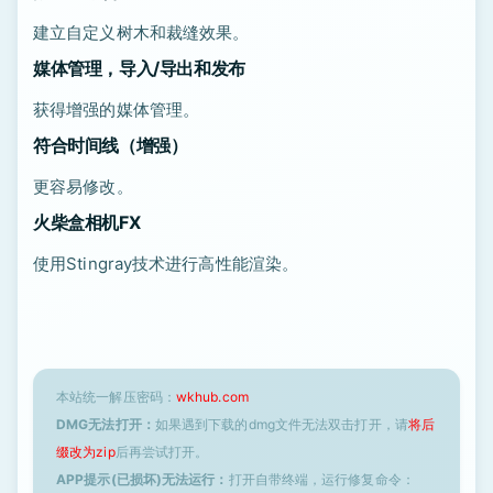
建立自定义树木和裁缝效果。
媒体管理，导入/导出和发布
获得增强的媒体管理。
符合时间线（增强）
更容易修改。
火柴盒相机FX
使用Stingray技术进行高性能渲染。
本站统一解压密码：
wkhub.com
DMG无法打开：
如果遇到下载的dmg文件无法双击打开，请
将后
缀改为zip
后再尝试打开。
APP提示(已损坏)无法运行：
打开自带终端，运行修复命令：