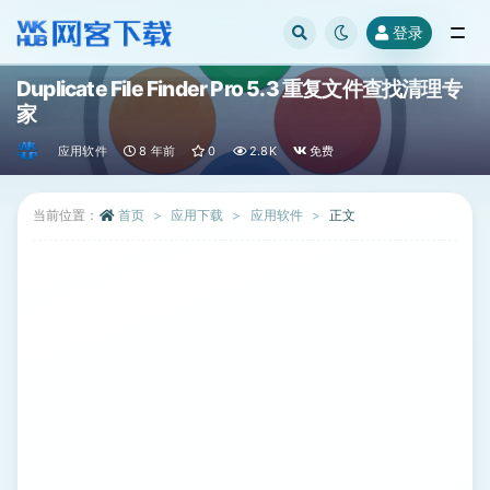
登录
全部
Duplicate File Finder Pro 5.3 重复文件查找清理专
家
应用软件
8 年前
0
2.8K
免费
当前位置：
首页
应用下载
应用软件
正文