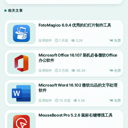
电子表格软件
相关文章
FotoMagico 6.9.4 优秀的幻灯片制作工具
应用软件
1 月前
5.2K
免费
Microsoft Office 16.107 装机必备微软Office
办公软件
应用软件
5 月前
36.3K
免费
Microsoft Word 16.102 微软出品的文字处理
软件
应用软件
10 月前
5.5K
免费
MouseBoost Pro 5.2.6 鼠标右键增强工具