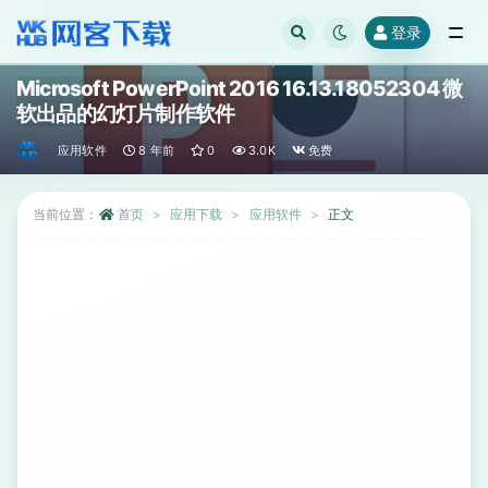
登录
全部
Microsoft PowerPoint 2016 16.13.18052304 微
软出品的幻灯片制作软件
应用软件
8 年前
0
3.0K
免费
当前位置：
首页
应用下载
应用软件
正文