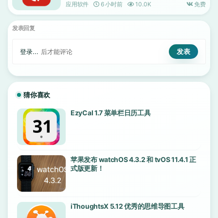
应用软件
6 小时前
10.0K
免费
发表回复
登录...
后才能评论
猜你喜欢
EzyCal 1.7 菜单栏日历工具
苹果发布 watchOS 4.3.2 和 tvOS 11.4.1 正
式版更新！
iThoughtsX 5.12 优秀的思维导图工具