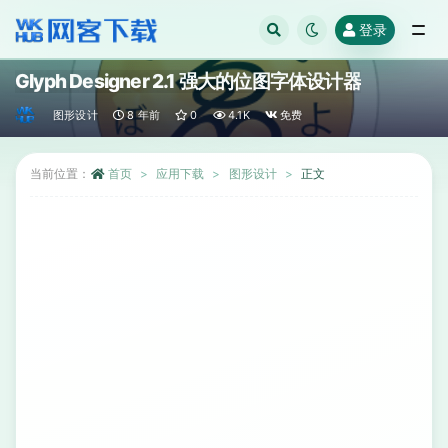
登录
全部
Glyph Designer 2.1 强大的位图字体设计器
图形设计
8 年前
0
4.1K
免费
当前位置：
首页
应用下载
图形设计
正文