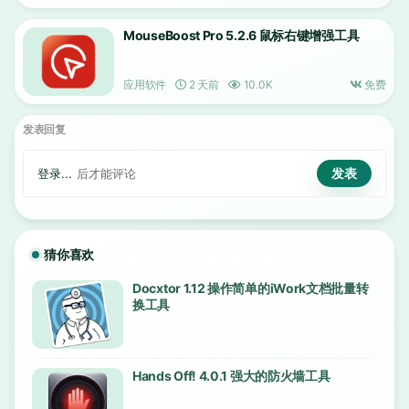
MouseBoost Pro 5.2.6 鼠标右键增强工具
应用软件
2 天前
10.0K
免费
发表回复
登录...
后才能评论
猜你喜欢
Docxtor 1.12 操作简单的iWork文档批量转
换工具
Hands Off! 4.0.1 强大的防火墙工具