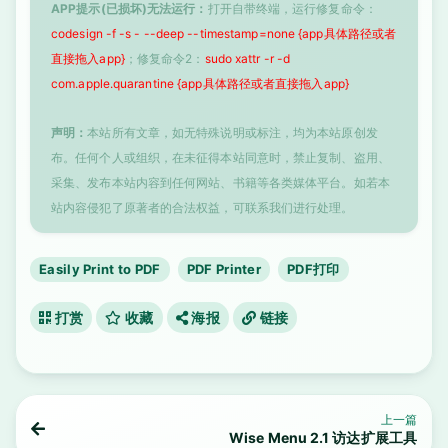
APP提示(已损坏)无法运行：
打开自带终端，运行修复命令：
codesign -f -s - --deep --timestamp=none {app具体路径或者
直接拖入app}
；修复命令2：
sudo xattr -r -d
com.apple.quarantine {app具体路径或者直接拖入app}
声明：
本站所有文章，如无特殊说明或标注，均为本站原创发
布。任何个人或组织，在未征得本站同意时，禁止复制、盗用、
采集、发布本站内容到任何网站、书籍等各类媒体平台。如若本
站内容侵犯了原著者的合法权益，可联系我们进行处理。
Easily Print to PDF
PDF Printer
PDF打印
打赏
收藏
海报
链接
上一篇
Wise Menu 2.1 访达扩展工具