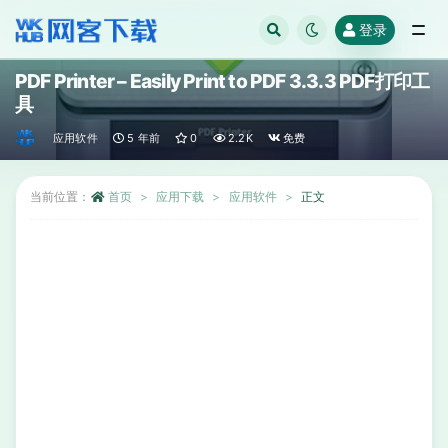
登录
全部
PDF Printer – Easily Print to PDF 3.3.3 PDF打印工
具
应用软件
5 年前
0
2.2K
免费
当前位置：
首页
应用下载
应用软件
正文