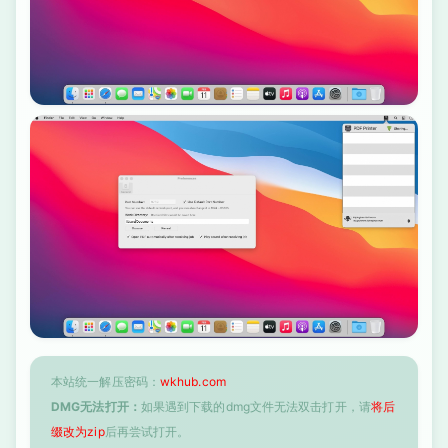
本站统一解压密码：
wkhub.com
DMG无法打开：
如果遇到下载的dmg文件无法双击打开，请
将后
缀改为zip
后再尝试打开。