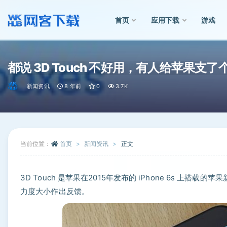
首页
应用下载
游戏
全部
都说 3D Touch 不好用，有人给苹果支了
新闻资讯
8 年前
0
3.7K
当前位置：
首页
新闻资讯
正文
3D Touch 是苹果在2015年发布的 iPhone 6s 
力度大小作出反馈。