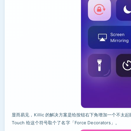
显而易见，Killic 的解决方案是给按钮右下角增加一个不太起眼
Touch 给这个符号取个了名字「Force Decorators」。