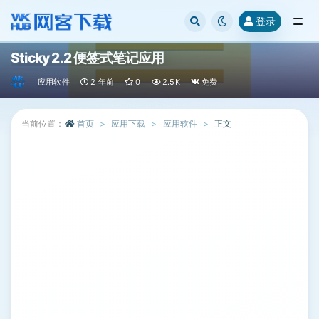
登录
全部
Sticky 2.2 便签式笔记应用
应用软件
2 年前
0
2.5K
免费
当前位置：
首页
应用下载
应用软件
正文