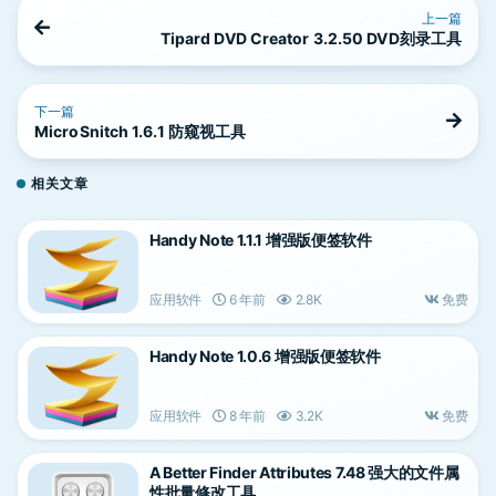
上一篇
Tipard DVD Creator 3.2.50 DVD刻录工具
下一篇
MicroSnitch 1.6.1 防窥视工具
相关文章
Handy Note 1.1.1 增强版便签软件
应用软件
6 年前
2.8K
免费
Handy Note 1.0.6 增强版便签软件
应用软件
8 年前
3.2K
免费
A Better Finder Attributes 7.48 强大的文件属
性批量修改工具