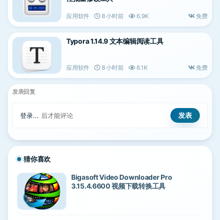
应用软件
8 小时前
6.9K
免费
Typora 1.14.9 文本编辑阅读工具
应用软件
8 小时前
6.1K
免费
发表回复
登录...
后才能评论
猜你喜欢
Bigasoft Video Downloader Pro
3.15.4.6600 视频下载转换工具