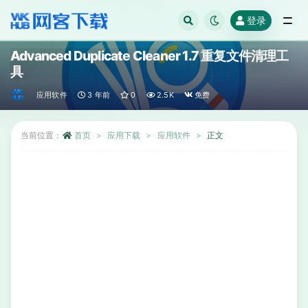
登录
全部
Advanced Duplicate Cleaner 1.7 重复文件清理工
具
应用软件
3 年前
0
2.5K
免费
当前位置：
首页
应用下载
应用软件
正文