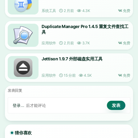
系统工具
2 月前
4.3K
免费
Duplicate Manager Pro 1.4.5 重复文件查找工
具
应用软件
2 月前
3.7K
免费
Jettison 1.9.7 外部磁盘实用工具
应用软件
15 分前
4.5K
免费
发表回复
登录...
后才能评论
猜你喜欢