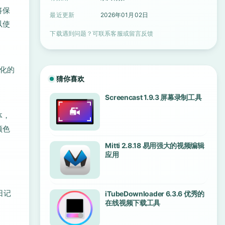
将保
最近更新
2026年01月02日
以使
下载遇到问题？可联系客服或留言反馈
性化的
猜你喜欢
Screencast 1.9.3 屏幕录制工具
体，
颜色
Mitti 2.8.18 易用强大的视频编辑
应用
日记
iTubeDownloader 6.3.6 优秀的
在线视频下载工具