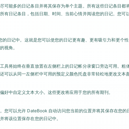
尽可能多的日记条目并将其保存为单个主题。所有这些日记条目都
所有日记条目，包括日期、时间、当前心情并阅读您的日记。您可
到您的日记中。这就是您可以使您的日记更有趣、更有吸引力和更个
的视角。
工具将始终在垂直放置在左侧栏上的日记帐分录窗口旁边可用。粗
还可以从同一左侧栏中可用的预定义颜色托盘非常轻松地更改文本
好中自定义文本大小。这些更改将应用​​于您的所有期刊。
可以允许 DateBook 自动访问您当前的位置并将其保存在您的
并将该位置保存在您的日记中。