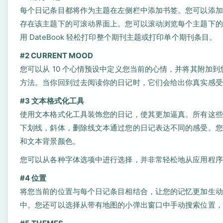
每个日记条目都将作为主题在左侧栏中添加书签。您可以添加
存在该主题下的可滚动界面上。您可以滚动浏览每个主题下的
用 DateBook 轻松打印整个期刊主题或打印单个期刊条目。
#2 CURRENT MOOD
您可以从 10 个心情预设中定义您当前的心情，并将其附加
方法。当你回到过去阅读你的日记时，它们会给出你真实感受
#3 文本格式化工具
使用文本格式化工具装饰您的日记，使其更加逼真。所有这些
下划线，斜体，删除线文本通过您的日记表达不同的感受。您
和文本背景颜色。
您可以从各种字体选项中进行选择，并非常轻松地从应用程序偏
#4 位置
将您当前的位置与每个日记条目相结合，让您的记忆更加生动。您
中。您还可以选择从带有地图的小弹出窗口中手动搜索位置，