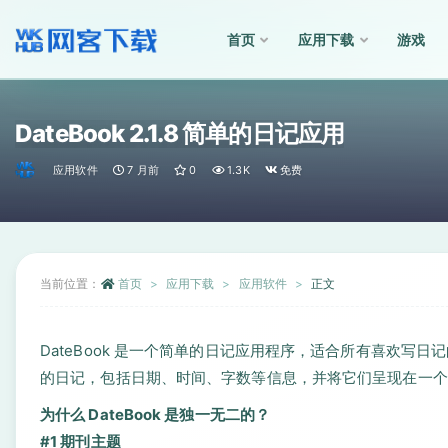
首页
应用下载
游戏
全部
DateBook 2.1.8 简单的日记应用
应用软件
7 月前
0
1.3K
免费
当前位置：
首页
应用下载
应用软件
正文
DateBook 是一个简单的日记应用程序，适合所有喜欢
的日记，包括日期、时间、字数等信息，并将它们呈现在一个
为什么 DateBook 是独一无二的？
#1 期刊主题