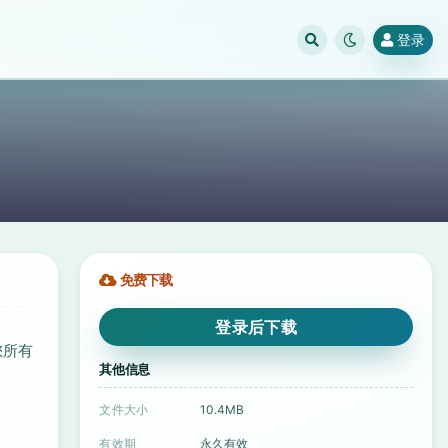
登录
免费下载
登录后下载
您所有
其他信息
文件大小
10.4MB
有效期
永久有效