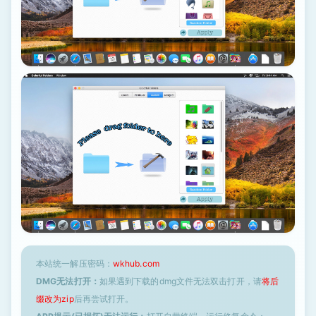
本站统一解压密码：
wkhub.com
DMG无法打开：
如果遇到下载的dmg文件无法双击打开，请
将后
缀改为zip
后再尝试打开。