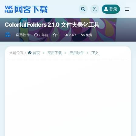
登录
全部
Colorful Folders 2.1.0 文件夹美化工具
应用软件
7 年前
0
2.6K
免费
当前位置：
首页
应用下载
应用软件
正文