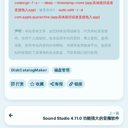
codesign -f -s - --deep --timestamp=none {app具体路径或者
直接拖入app}
；修复命令2：
sudo xattr -r -d
com.apple.quarantine {app具体路径或者直接拖入app}
声明：
本站所有文章，如无特殊说明或标注，均为本站原创发
布。任何个人或组织，在未征得本站同意时，禁止复制、盗用、
采集、发布本站内容到任何网站、书籍等各类媒体平台。如若本
站内容侵犯了原著者的合法权益，可联系我们进行处理。
DiskCatalogMaker
磁盘管理
打赏
收藏
海报
链接
上一篇
Sound Studio 4.11.0 功能强大的音频软件