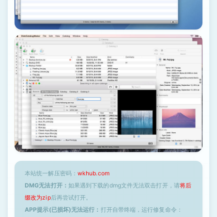
本站统一解压密码：
wkhub.com
DMG无法打开：
如果遇到下载的dmg文件无法双击打开，请
将后
缀改为zip
后再尝试打开。
APP提示(已损坏)无法运行：
打开自带终端，运行修复命令：