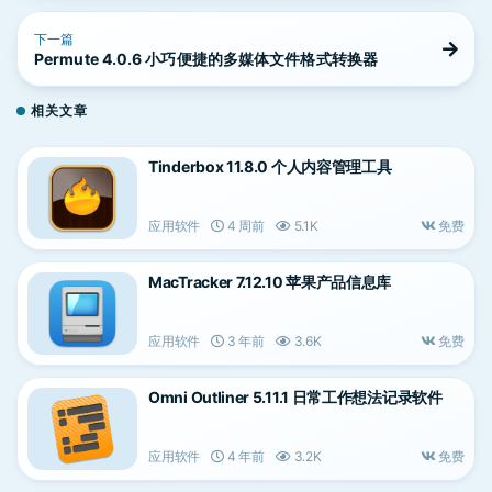
下一篇
Permute 4.0.6 小巧便捷的多媒体文件格式转换器
相关文章
Tinderbox 11.8.0 个人内容管理工具
应用软件
4 周前
5.1K
免费
MacTracker 7.12.10 苹果产品信息库
应用软件
3 年前
3.6K
免费
Omni Outliner 5.11.1 日常工作想法记录软件
应用软件
4 年前
3.2K
免费