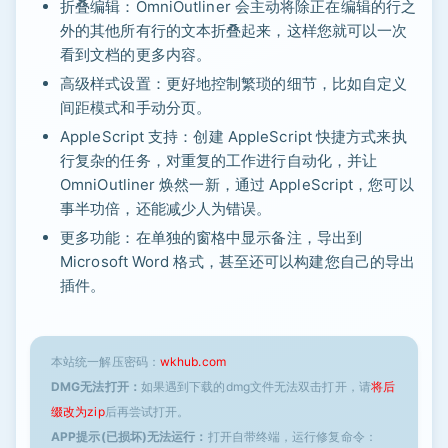
折叠编辑：OmniOutliner 会主动将除正在编辑的行之
外的其他所有行的文本折叠起来，这样您就可以一次
看到文档的更多内容。
高级样式设置：更好地控制繁琐的细节，比如自定义
间距模式和手动分页。
AppleScript 支持：创建 AppleScript 快捷方式来执
行复杂的任务，对重复的工作进行自动化，并让
OmniOutliner 焕然一新，通过 AppleScript，您可以
事半功倍，还能减少人为错误。
更多功能：在单独的窗格中显示备注，导出到
Microsoft Word 格式，甚至还可以构建您自己的导出
插件。
本站统一解压密码：
wkhub.com
DMG无法打开：
如果遇到下载的dmg文件无法双击打开，请
将后
缀改为zip
后再尝试打开。
APP提示(已损坏)无法运行：
打开自带终端，运行修复命令：