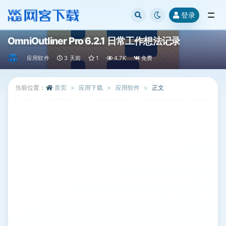
登录
全部
OmniOutliner Pro 6.2.1 日常工作想法记录
应用软件
3 天前
1
4.7K
免费
当前位置：
首页
应用下载
应用软件
正文