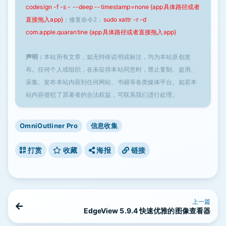
codesign -f -s - --deep --timestamp=none {app具体路径或者
直接拖入app}
；修复命令2：
sudo xattr -r -d
com.apple.quarantine {app具体路径或者直接拖入app}
声明：
本站所有文章，如无特殊说明或标注，均为本站原创发
布。任何个人或组织，在未征得本站同意时，禁止复制、盗用、
采集、发布本站内容到任何网站、书籍等各类媒体平台。如若本
站内容侵犯了原著者的合法权益，可联系我们进行处理。
OmniOutliner Pro
信息收集
打赏
收藏
海报
链接
上一篇
EdgeView 5.9.4 快速优雅的图像查看器