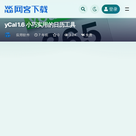
登录
全部
yCal 1.6 小巧实用的日历工具
应用软件
7 年前
0
3.2K
免费