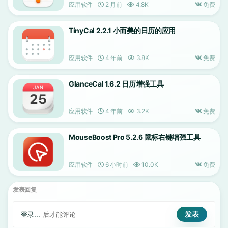
应用软件
2 月前
4.8K
免费
TinyCal 2.2.1 小而美的日历的应用
应用软件
4 年前
3.8K
免费
GlanceCal 1.6.2 日历增强工具
应用软件
4 年前
3.2K
免费
MouseBoost Pro 5.2.6 鼠标右键增强工具
应用软件
6 小时前
10.0K
免费
发表回复
登录...
后才能评论