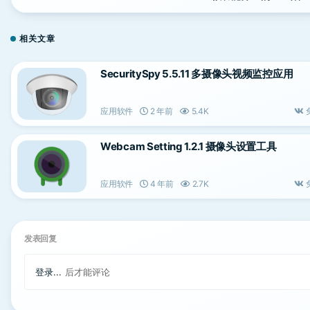
相关文章
SecuritySpy 5.5.11 多摄像头视频监控应用
应用软件
2 年前
5.4K
Webcam Setting 1.2.1 摄像头设置工具
应用软件
4 年前
2.7K
发表回复
登录...
后才能评论