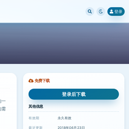
登录
免费下载
登录后下载
的一
其他信息
的需
有效期
永久有效
最近更新
2018年06月23日