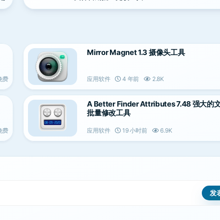
Mirror Magnet 1.3 摄像头工具
免费
应用软件
4 年前
2.8K
A Better Finder Attributes 7.48 强
批量修改工具
免费
应用软件
19 小时前
6.9K