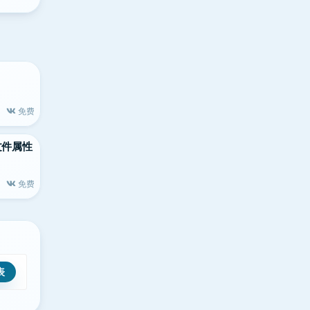
免费
大的文件属性
免费