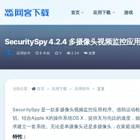
首页
应用下载
游戏
全部
SecuritySpy 4.2.4 多摄像头视频监控应
应用软件
8 年前
0
2.3K
免费
当前位置：
首页
应用下载
应用软件
正文
SecuritySpy 是一款多摄像头视频监控应用程序。借
切。结合Apple X的操作系统OS X，提供无与伦比的速
求建立一套系统。无论是单摄像头还是多摄像头，在家庭或商业环境
特性：