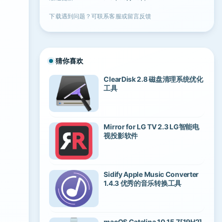
下载遇到问题？可联系客服或留言反馈
猜你喜欢
ClearDisk 2.8 磁盘清理系统优化
工具
Mirror for LG TV 2.3 LG智能电
视投影软件
Sidify Apple Music Converter
1.4.3 优秀的音乐转换工具
macOS Catalina 10.15.7[19H2]