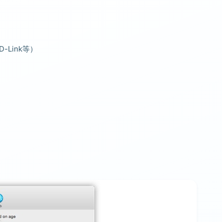
D-Link等）