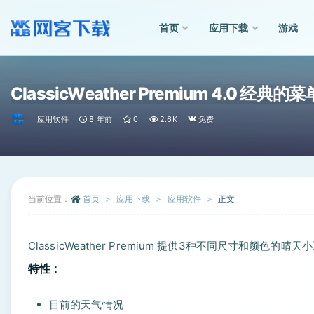
首页
应用下载
游戏
全部
ClassicWeather Premium 4.0 经
应用软件
8 年前
0
2.6K
免费
当前位置：
首页
应用下载
应用软件
正文
ClassicWeather Premium 提供3种不同尺寸和颜
特性：
目前的天气情况