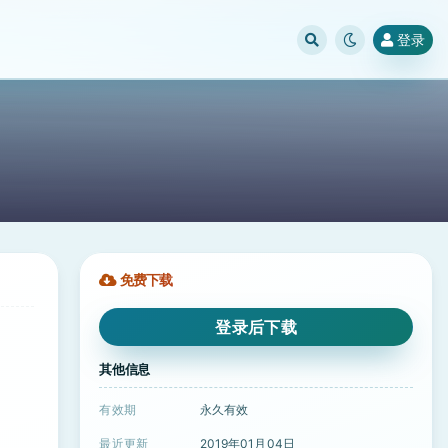
登录
免费下载
登录后下载
其他信息
有效期
永久有效
最近更新
2019年01月04日