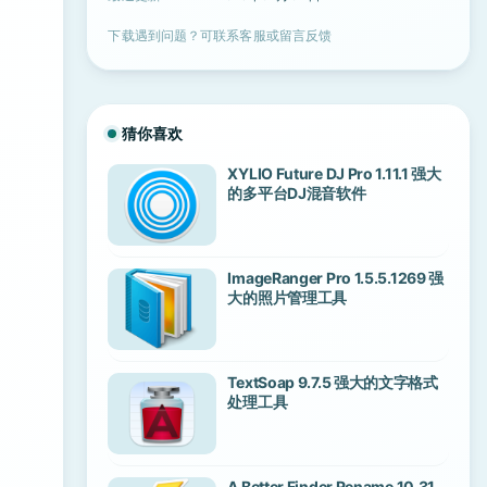
下载遇到问题？可联系客服或留言反馈
猜你喜欢
XYLIO Future DJ Pro 1.11.1 强大
的多平台DJ混音软件
ImageRanger Pro 1.5.5.1269 强
大的照片管理工具
TextSoap 9.7.5 强大的文字格式
处理工具
A Better Finder Rename 10.31