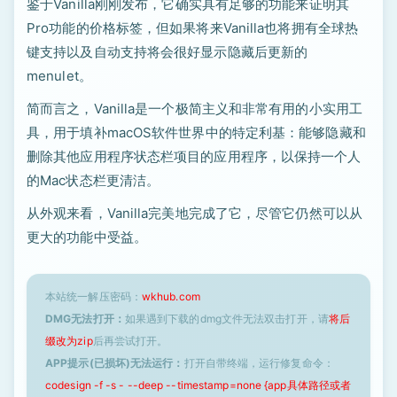
鉴于Vanilla刚刚发布，它确实具有足够的功能来证明其
Pro功能的价格标签，但如果将来Vanilla也将拥有全球热
键支持以及自动支持将会很好显示隐藏后更新的
menulet。
简而言之，Vanilla是一个极简主义和非常有用的小实用工
具，用于填补macOS软件世界中的特定利基：能够隐藏和
删除其他应用程序状态栏项目的应用程序，以保持一个人
的Mac状态栏更清洁。
从外观来看，Vanilla完美地完成了它，尽管它仍然可以从
更大的功能中受益。
本站统一解压密码：
wkhub.com
DMG无法打开：
如果遇到下载的dmg文件无法双击打开，请
将后
缀改为zip
后再尝试打开。
APP提示(已损坏)无法运行：
打开自带终端，运行修复命令：
codesign -f -s - --deep --timestamp=none {app具体路径或者