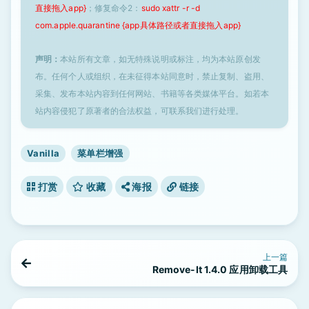
直接拖入app}
；修复命令2：
sudo xattr -r -d
com.apple.quarantine {app具体路径或者直接拖入app}
声明：
本站所有文章，如无特殊说明或标注，均为本站原创发
布。任何个人或组织，在未征得本站同意时，禁止复制、盗用、
采集、发布本站内容到任何网站、书籍等各类媒体平台。如若本
站内容侵犯了原著者的合法权益，可联系我们进行处理。
Vanilla
菜单栏增强
打赏
收藏
海报
链接
上一篇
Remove-It 1.4.0 应用卸载工具