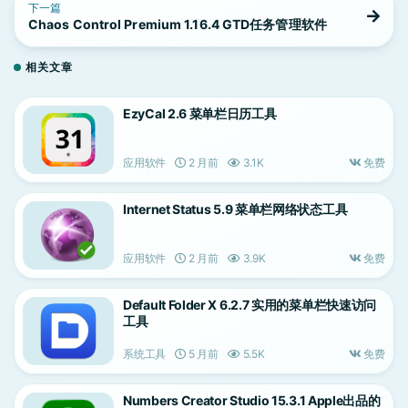
下一篇
Chaos Control Premium 1.16.4 GTD任务管理软件
相关文章
EzyCal 2.6 菜单栏日历工具
应用软件
2 月前
3.1K
免费
Internet Status 5.9 菜单栏网络状态工具
应用软件
2 月前
3.9K
免费
Default Folder X 6.2.7 实用的菜单栏快速访问
工具
系统工具
5 月前
5.5K
免费
Numbers Creator Studio 15.3.1 Apple出品的