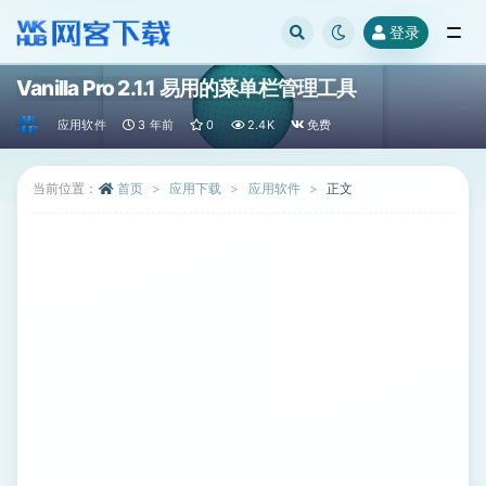
登录
全部
Vanilla Pro 2.1.1 易用的菜单栏管理工具
应用软件
3 年前
0
2.4K
免费
当前位置：
首页
应用下载
应用软件
正文