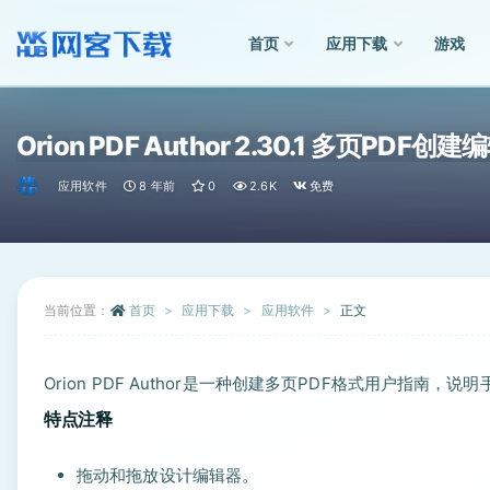
首页
应用下载
游戏
全部
Orion PDF Author 2.30.1 多页PDF创
应用软件
8 年前
0
2.6K
免费
当前位置：
首页
应用下载
应用软件
正文
Orion PDF Author是一种创建多页PDF格式用户指南，
特点注释
拖动和拖放设计编辑器。