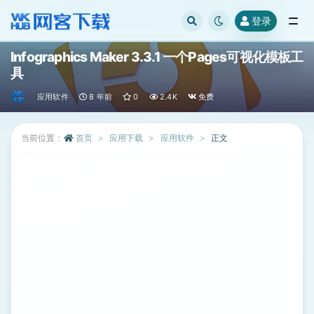
登录
全部
Infographics Maker 3.3.1 一个Pages可视化模板工
具
应用软件
8 年前
0
2.4K
免费
当前位置：
首页
应用下载
应用软件
正文