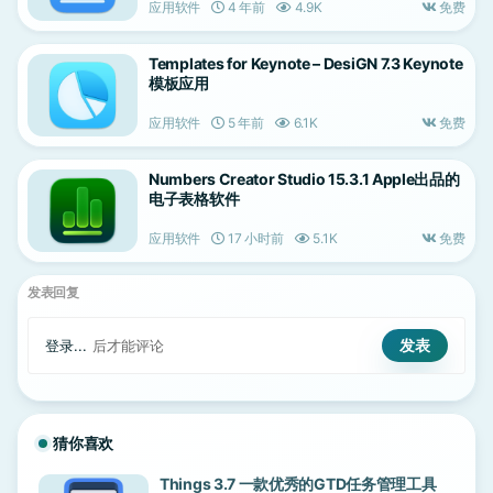
应用软件
4 年前
4.9K
免费
Templates for Keynote – DesiGN 7.3 Keynote
模板应用
应用软件
5 年前
6.1K
免费
Numbers Creator Studio 15.3.1 Apple出品的
电子表格软件
应用软件
17 小时前
5.1K
免费
发表回复
登录...
后才能评论
猜你喜欢
Things 3.7 一款优秀的GTD任务管理工具