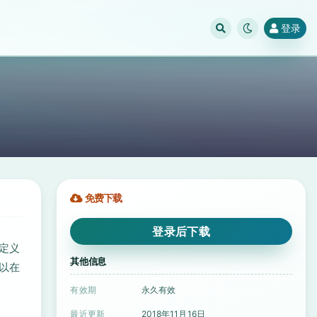
登录
免费下载
登录后下载
定义
其他信息
以在
有效期
永久有效
最近更新
2018年11月16日