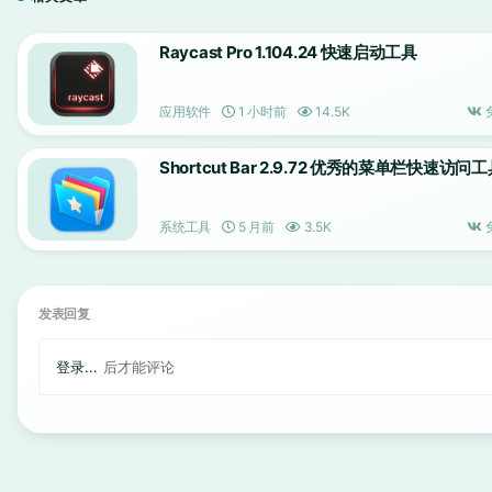
Raycast Pro 1.104.24 快速启动工具
应用软件
1 小时前
14.5K
Shortcut Bar 2.9.72 优秀的菜单栏快速访问
系统工具
5 月前
3.5K
发表回复
登录...
后才能评论