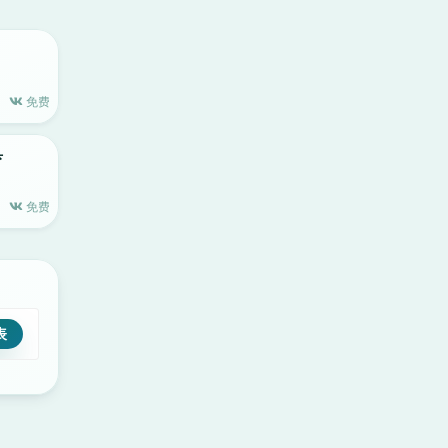
免费
具
免费