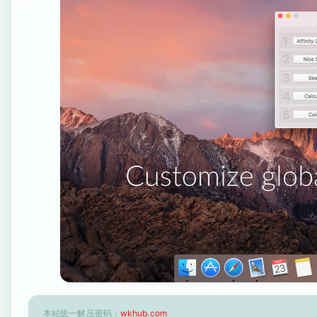
本站统一解压密码：
wkhub.com