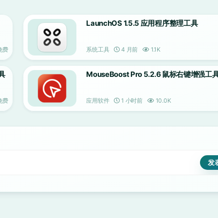
LaunchOS 1.5.5 应用程序整理工具
免费
系统工具
4 月前
1.1K
工具
MouseBoost Pro 5.2.6 鼠标右键增强工
免费
应用软件
1 小时前
10.0K