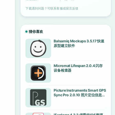
下载遇到问题？可联系客服或留言反馈
猜你喜欢
Balsamiq Mockups 3.5.17 快速
原型建立软件
Micromat Lifespan 2.0.4 闪存
设备检查器
Picture Instruments Smart GPS
Sync Pro 2.0.10 照片定位信息管
理
iExplorer 4.2.2 优秀的iOS资源