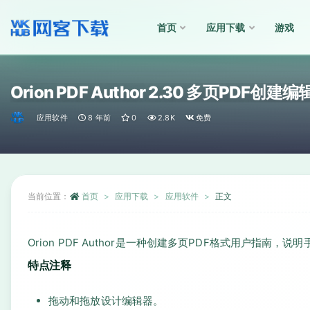
首页
应用下载
游戏
全部
Orion PDF Author 2.30 多页PDF创建
应用软件
8 年前
0
2.8K
免费
当前位置：
首页
应用下载
应用软件
正文
Orion PDF Author是一种创建多页PDF格式用户指南，
特点注释
拖动和拖放设计编辑器。