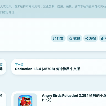
个人或组织，在未征得本站同意时，禁止复制、盗用、采集、发布本站内容到任何网站
我们进行处理。
打赏
收藏
海报
篇
下一篇
边球
Obduction 1.8.4 (35708) 仰冲异界 中文版
崛起
Angry Birds Reloaded 3.25.1 愤怒
(中文)