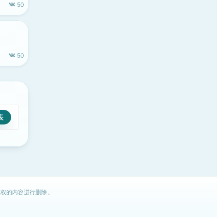
50
50
权的内容进行删除。