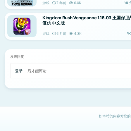
游戏
7 年前
6.0K
Kingdom Rush Vengeance 1.16.03 王国保
复仇 中文版
游戏
6 月前
4.3K
发表回复
登录...
后才能评论
如本站的内容对您