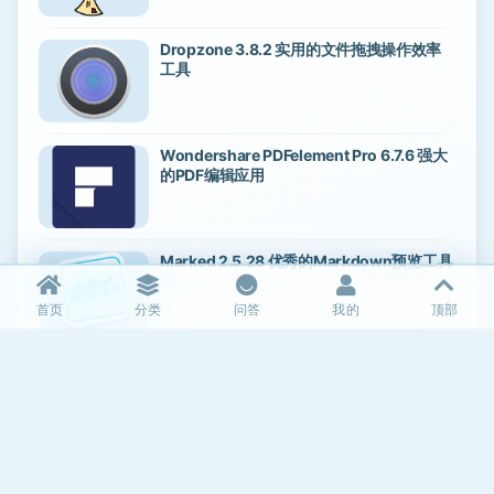
Dropzone 3.8.2 实用的文件拖拽操作效率
工具
Wondershare PDFelement Pro 6.7.6 强大
的PDF编辑应用
Marked 2.5.28 优秀的Markdown预览工具
首页
分类
问答
我的
顶部
Cisdem Video Converter 3.13.0 优秀的视
频格式转换工具