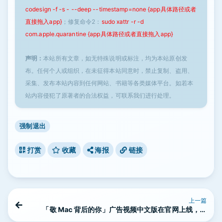
codesign -f -s - --deep --timestamp=none {app具体路径或者
直接拖入app}
；修复命令2：
sudo xattr -r -d
com.apple.quarantine {app具体路径或者直接拖入app}
声明：
本站所有文章，如无特殊说明或标注，均为本站原创发
布。任何个人或组织，在未征得本站同意时，禁止复制、盗用、
采集、发布本站内容到任何网站、书籍等各类媒体平台。如若本
站内容侵犯了原著者的合法权益，可联系我们进行处理。
强制退出
打赏
收藏
海报
链接
上一篇
「敬 Mac 背后的你」广告视频中文版在官网上线，再
看一次