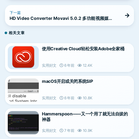
下一篇
HD Video Converter Movavi 5.0.2 多功能视频媒体
转换工具
相关文章
使用Creative Cloud轻松安装Adobe全家桶
实用好文
6 年前
12.4K
macOS开启或关闭系统SIP
实用好文
6 年前
10.8K
Hammerspoon——又一个用了就无法自拔的
神器
实用好文
7 年前
10.9K