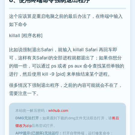
6、使用终端命令强制退出程序
这个应该算是重启电脑之前的最后办法了，在终端中输入
如下命令
killall [程序名称]
比如说强制退出Safari，就输入 killall Safari 再回车即
可，这样有关Safari的全部进程就都退出了；如果你想分
的细一些，可以通过 ps 或者 ps aux 命令查找某些单独的
进行，然后使用 kill -9 [pid] 来单独结束某个进程。
很多情况下强制退出程序，之前的内容可能就会不在了，
需要注意一下。
本站统一解压密码：
wkhub.com
DMG无法打开：
如果遇到下载的dmg文件无法双击打开，请
将后
缀改为zip
后再尝试打开。
APP提示(已损坏)无法运行：
打开自带终端，运行修复命令：