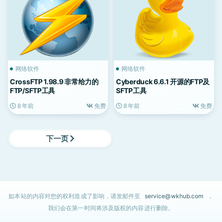
网络软件
网络软件
CrossFTP 1.98.9 非常给力的
Cyberduck 6.6.1 开源的FTP及
FTP/SFTP工具
SFTP工具
8 年前
免费
8 年前
免费
下一页
如本站的内容对您的权利造成了影响，请发邮件至
service@wkhub.com
，
我们会在第一时间将涉及版权的内容进行删除。