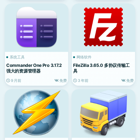
系统工具
网络软件
Commander One Pro 3.17.2
FileZilla 3.65.0 多协议传输工
强大的资源管理器
具
9 月前
免费
3 年前
免费