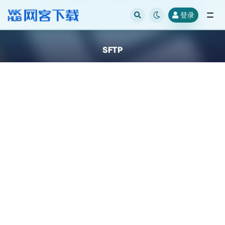
登录
全部
SFTP