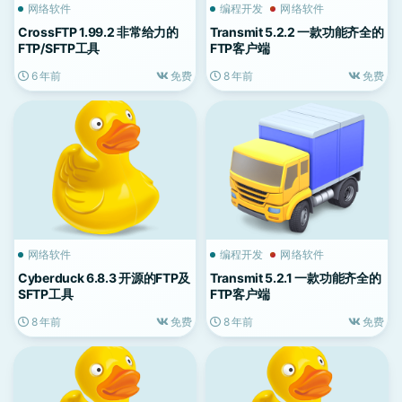
网络软件
编程开发
网络软件
CrossFTP 1.99.2 非常给力的
Transmit 5.2.2 一款功能齐全的
FTP/SFTP工具
FTP客户端
6 年前
免费
8 年前
免费
网络软件
编程开发
网络软件
Cyberduck 6.8.3 开源的FTP及
Transmit 5.2.1 一款功能齐全的
SFTP工具
FTP客户端
8 年前
免费
8 年前
免费