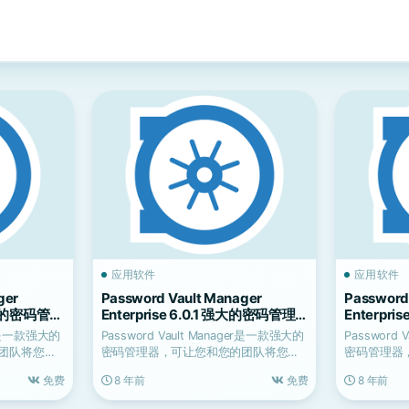
应用软件
应用软件
ger
Password Vault Manager
Password
 强大的密码管理
Enterprise 6.0.1 强大的密码管理
Enterpr
器
器
ger是一款强大的
Password Vault Manager是一款强大的
Password
团队将您的
密码管理器，可让您和您的团队将您的
密码管理器
组...
组...
免费
8 年前
免费
8 年前