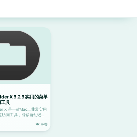
Folder X 5.2.5 实用的菜单
问工具
Folder X 是一款Mac上非常实用
速访问工具，能够自动记忆
免费