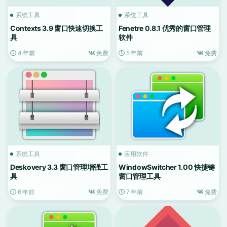
系统工具
系统工具
Contexts 3.9 窗口快速切换工
Fenetre 0.8.1 优秀的窗口管理
具
软件
4 年前
免费
5 年前
免费
系统工具
应用软件
Deskovery 3.3 窗口管理增强工
WindowSwitcher 1.00 快捷键
具
窗口管理工具
6 年前
免费
7 年前
免费