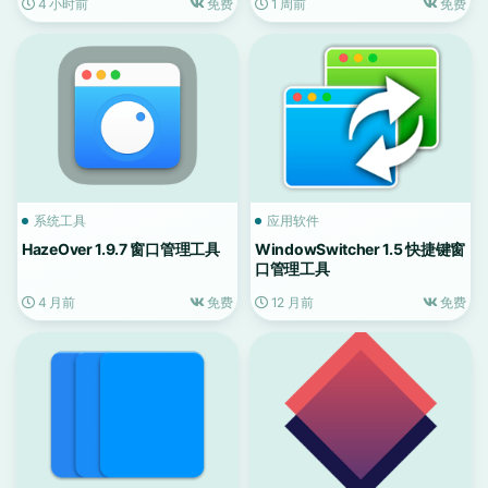
4 小时前
免费
1 周前
免费
系统工具
应用软件
HazeOver 1.9.7 窗口管理工具
WindowSwitcher 1.5 快捷键窗
口管理工具
4 月前
免费
12 月前
免费