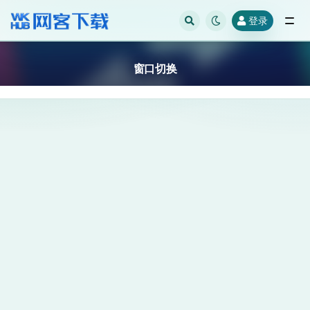
登录
全部
窗口切换