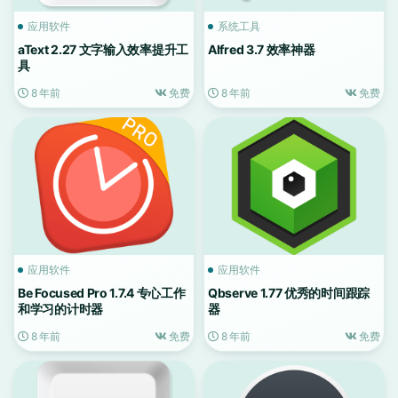
应用软件
系统工具
aText 2.27 文字输入效率提升工
Alfred 3.7 效率神器
具
8 年前
免费
8 年前
免费
应用软件
应用软件
Be Focused Pro 1.7.4 专心工作
Qbserve 1.77 优秀的时间跟踪
和学习的计时器
器
8 年前
免费
8 年前
免费