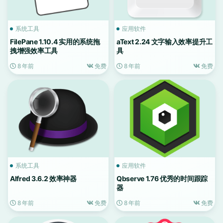
系统工具
应用软件
FilePane 1.10.4 实用的系统拖
aText 2.24 文字输入效率提升工
拽增强效率工具
具
8 年前
免费
8 年前
免费
系统工具
应用软件
Alfred 3.6.2 效率神器
Qbserve 1.76 优秀的时间跟踪
器
8 年前
免费
8 年前
免费