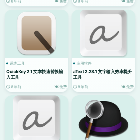
8 年前
免费
8 年前
免费
系统工具
应用软件
QuickKey 2.1 文本快速替换输
aText 2.28.1 文字输入效率提升
入工具
工具
8 年前
免费
8 年前
免费