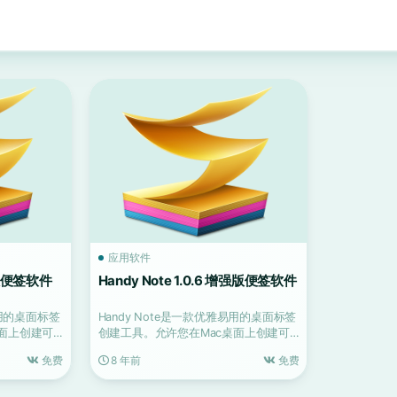
应用软件
增强版便签软件
Handy Note 1.0.6 增强版便签软件
易用的桌面标签
Handy Note是一款优雅易用的桌面标签
桌面上创建可
创建工具。允许您在Mac桌面上创建可
折叠和可搜索...
免费
8 年前
免费