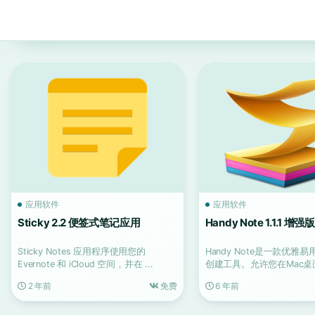
应用软件
应用软件
Sticky 2.2 便签式笔记应用
Handy Note 1.1.1 
Sticky Notes 应用程序使用您的
Handy Note是一款优雅
Evernote 和 iCloud 空间，并在 ...
创建工具。允许您在Mac
折叠和可搜索...
2 年前
免费
6 年前