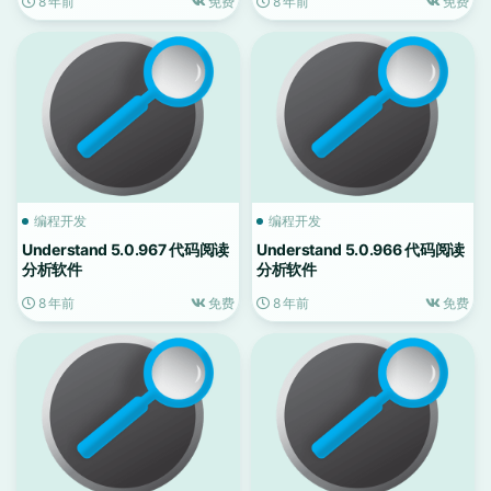
8 年前
免费
8 年前
免费
编程开发
编程开发
Understand 5.0.967 代码阅读
Understand 5.0.966 代码阅读
分析软件
分析软件
8 年前
免费
8 年前
免费