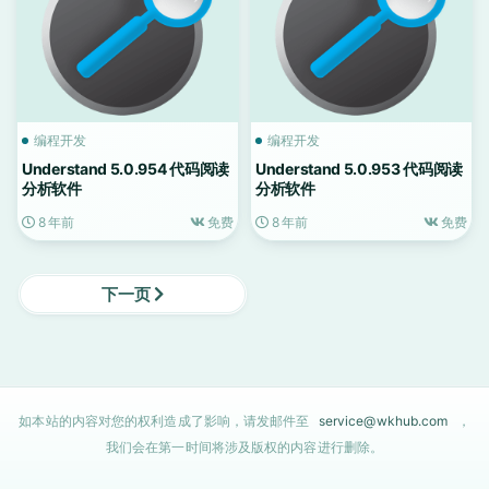
编程开发
编程开发
Understand 5.0.954 代码阅读
Understand 5.0.953 代码阅读
分析软件
分析软件
8 年前
免费
8 年前
免费
下一页
如本站的内容对您的权利造成了影响，请发邮件至
service@wkhub.com
，
我们会在第一时间将涉及版权的内容进行删除。