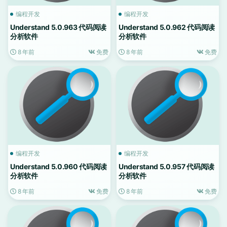
编程开发
编程开发
Understand 5.0.963 代码阅读
Understand 5.0.962 代码阅读
分析软件
分析软件
8 年前
免费
8 年前
免费
编程开发
编程开发
Understand 5.0.960 代码阅读
Understand 5.0.957 代码阅读
分析软件
分析软件
8 年前
免费
8 年前
免费