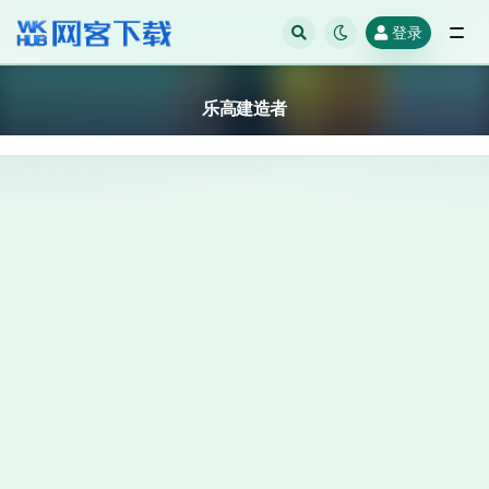
登录
全部
乐高建造者